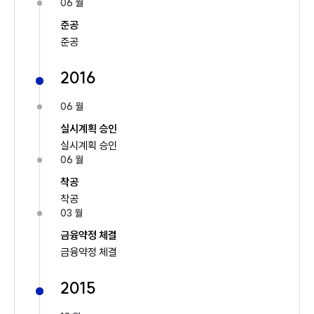
06 월
준공
준공
2016
06 월
실시계획 승인
실시계획 승인
06 월
착공
착공
03 월
금융약정 체결
금융약정 체결
2015