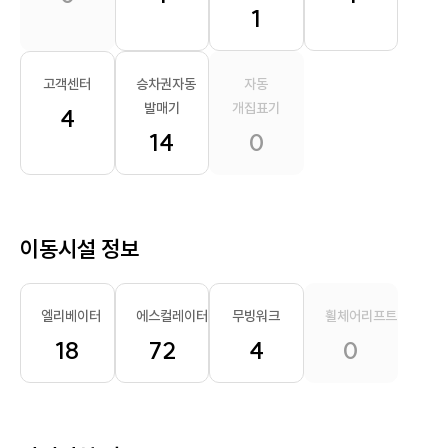
1
고객센터
승차권자동
자동
발매기
개집표기
4
14
0
이동시설 정보
엘리베이터
에스컬레이터
무빙워크
휠체어리프트
18
72
4
0