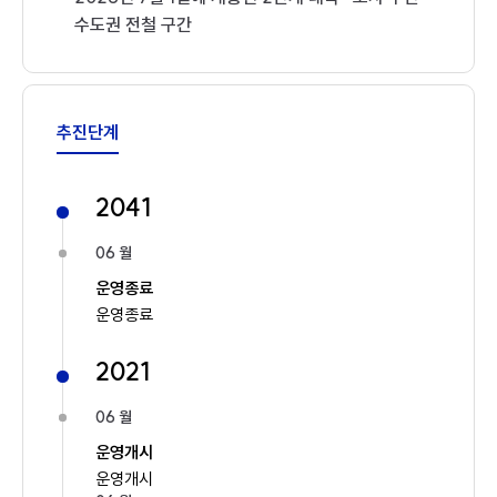
수도권 전철 구간
추진단계
2041
06 월
운영종료
운영종료
2021
06 월
운영개시
운영개시