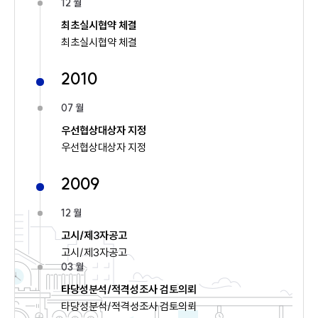
12 월
최초실시협약 체결
최초실시협약 체결
2010
07 월
우선협상대상자 지정
우선협상대상자 지정
2009
12 월
고시/제3자공고
고시/제3자공고
03 월
타당성분석/적격성조사 검토의뢰
타당성분석/적격성조사 검토의뢰