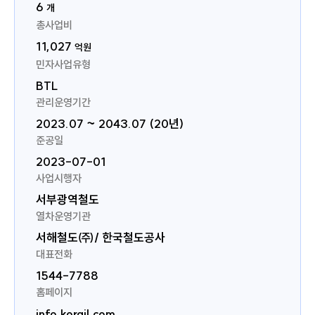
6
개
총사업비
11,027
억원
민자사업유형
BTL
관리운영기간
2023.07 ~ 2043.07 (20년)
준공일
2023-07-01
사업시행자
서부광역철도
열차운영기관
서해철도㈜/ 한국철도공사
대표전화
1544-7788
홈페이지
info.korail.com